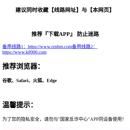
建议同时收藏【线路网址】与【本网页】
推荐『下载APP』 防止迷路
备用线路
1
：
https://www.rznbm.com
备用线路
2
：
https://www.k8900.com
推荐浏览器：
谷歌、Safari、火狐、Edge
温馨提示：
为了您的隐私安全，请勿与"国家反诈中心"APP同设备使用！