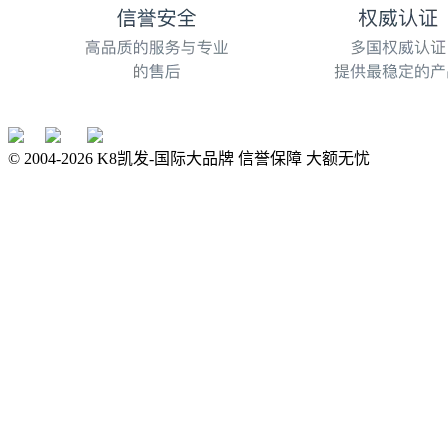
© 2004-
2026
K8凯发-国际大品牌 信誉保障 大额无忧