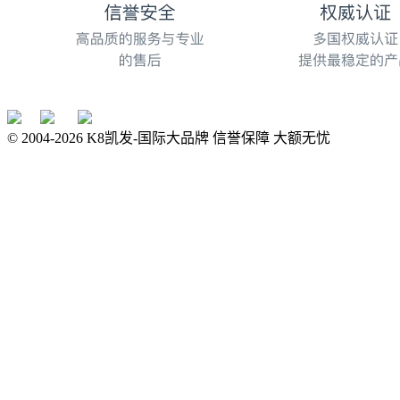
© 2004-
2026
K8凯发-国际大品牌 信誉保障 大额无忧