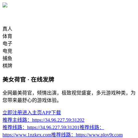
真人
体育
电子
电竞
捕鱼
棋牌
美女荷官 · 在线发牌
全网最美荷官，倾情出演，极致视觉盛宴，多元游戏种类，为
您带来最舒心的游戏体验。
立即注册
进入主页
APP下载
推荐主线路：
https://34.96.227.59:31202
推荐线路：
https://34.96.227.59:31201
推荐线路：
https://www.1nzkex.com
推荐线路：
https://www.plov9r.com