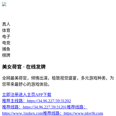
真人
体育
电子
电竞
捕鱼
棋牌
美女荷官 · 在线发牌
全网最美荷官，倾情出演，极致视觉盛宴，多元游戏种类，为
您带来最舒心的游戏体验。
立即注册
进入主页
APP下载
推荐主线路：
https://34.96.227.59:31202
推荐线路：
https://34.96.227.59:31201
推荐线路：
https://www.1nzkex.com
推荐线路：
https://www.plov9r.com