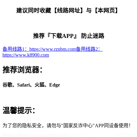
建议同时收藏【线路网址】与【本网页】
推荐『下载APP』 防止迷路
备用线路
1
：
https://www.rznbm.com
备用线路
2
：
https://www.k8900.com
推荐浏览器：
谷歌、Safari、火狐、Edge
温馨提示：
为了您的隐私安全，请勿与"国家反诈中心"APP同设备使用！