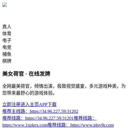
真人
体育
电子
电竞
捕鱼
棋牌
美女荷官 · 在线发牌
全网最美荷官，倾情出演，极致视觉盛宴，多元游戏种类，为
您带来最舒心的游戏体验。
立即注册
进入主页
APP下载
推荐主线路：
https://34.96.227.59:31202
推荐线路：
https://34.96.227.59:31201
推荐线路：
https://www.1nzkex.com
推荐线路：
https://www.plov9r.com