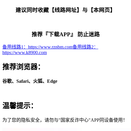
建议同时收藏【线路网址】与【本网页】
推荐『下载APP』 防止迷路
备用线路
1
：
https://www.rznbm.com
备用线路
2
：
https://www.k8900.com
推荐浏览器：
谷歌、Safari、火狐、Edge
温馨提示：
为了您的隐私安全，请勿与"国家反诈中心"APP同设备使用！