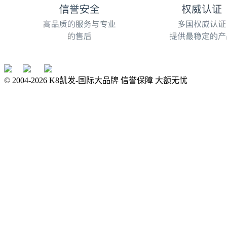
© 2004-
2026
K8凯发-国际大品牌 信誉保障 大额无忧