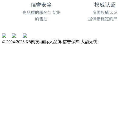
© 2004-
2026
K8凯发-国际大品牌 信誉保障 大额无忧