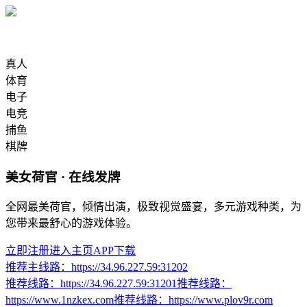
真人
体育
电子
电竞
捕鱼
棋牌
美女荷官 · 在线发牌
全网最美荷官，倾情出演，极致视觉盛宴，多元游戏种类，为
您带来最舒心的游戏体验。
立即注册
进入主页
APP下载
推荐主线路：
https://34.96.227.59:31202
推荐线路：
https://34.96.227.59:31201
推荐线路：
https://www.1nzkex.com
推荐线路：
https://www.plov9r.com