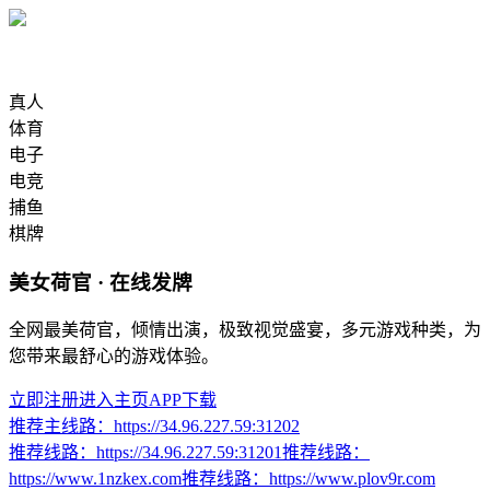
真人
体育
电子
电竞
捕鱼
棋牌
美女荷官 · 在线发牌
全网最美荷官，倾情出演，极致视觉盛宴，多元游戏种类，为
您带来最舒心的游戏体验。
立即注册
进入主页
APP下载
推荐主线路：
https://34.96.227.59:31202
推荐线路：
https://34.96.227.59:31201
推荐线路：
https://www.1nzkex.com
推荐线路：
https://www.plov9r.com