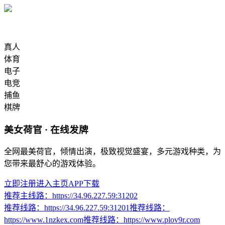
真人
体育
电子
电竞
捕鱼
棋牌
美女荷官 · 在线发牌
全网最美荷官，倾情出演，极致视觉盛宴，多元游戏种类，为
您带来最舒心的游戏体验。
立即注册
进入主页
APP下载
推荐主线路：
https://34.96.227.59:31202
推荐线路：
https://34.96.227.59:31201
推荐线路：
https://www.1nzkex.com
推荐线路：
https://www.plov9r.com