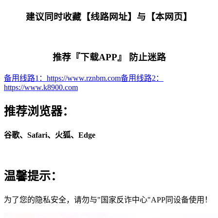
建议同时收藏【线路网址】与【本网页】
推荐『下载APP』 防止迷路
备用线路
1
：
https://www.rznbm.com
备用线路
2
：
https://www.k8900.com
推荐浏览器：
谷歌、Safari、火狐、Edge
温馨提示：
为了您的隐私安全，请勿与"国家反诈中心"APP同设备使用！