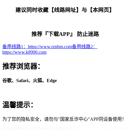
建议同时收藏【线路网址】与【本网页】
推荐『下载APP』 防止迷路
备用线路
1
：
https://www.rznbm.com
备用线路
2
：
https://www.k8900.com
推荐浏览器：
谷歌、Safari、火狐、Edge
温馨提示：
为了您的隐私安全，请勿与"国家反诈中心"APP同设备使用！