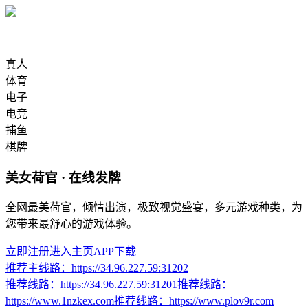
真人
体育
电子
电竞
捕鱼
棋牌
美女荷官 · 在线发牌
全网最美荷官，倾情出演，极致视觉盛宴，多元游戏种类，为
您带来最舒心的游戏体验。
立即注册
进入主页
APP下载
推荐主线路：
https://34.96.227.59:31202
推荐线路：
https://34.96.227.59:31201
推荐线路：
https://www.1nzkex.com
推荐线路：
https://www.plov9r.com