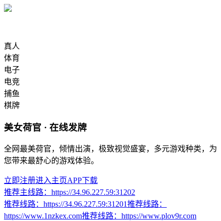
真人
体育
电子
电竞
捕鱼
棋牌
美女荷官 · 在线发牌
全网最美荷官，倾情出演，极致视觉盛宴，多元游戏种类，为
您带来最舒心的游戏体验。
立即注册
进入主页
APP下载
推荐主线路：
https://34.96.227.59:31202
推荐线路：
https://34.96.227.59:31201
推荐线路：
https://www.1nzkex.com
推荐线路：
https://www.plov9r.com