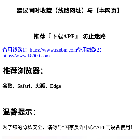
建议同时收藏【线路网址】与【本网页】
推荐『下载APP』 防止迷路
备用线路
1
：
https://www.rznbm.com
备用线路
2
：
https://www.k8900.com
推荐浏览器：
谷歌、Safari、火狐、Edge
温馨提示：
为了您的隐私安全，请勿与"国家反诈中心"APP同设备使用！