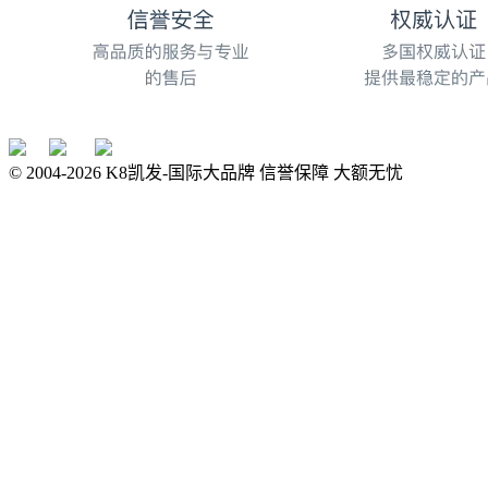
© 2004-
2026
K8凯发-国际大品牌 信誉保障 大额无忧