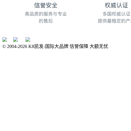
© 2004-
2026
K8凯发-国际大品牌 信誉保障 大额无忧