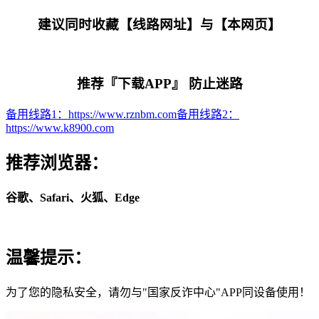
建议同时收藏【线路网址】与【本网页】
推荐『下载APP』 防止迷路
备用线路
1
：
https://www.rznbm.com
备用线路
2
：
https://www.k8900.com
推荐浏览器：
谷歌、Safari、火狐、Edge
温馨提示：
为了您的隐私安全，请勿与"国家反诈中心"APP同设备使用！