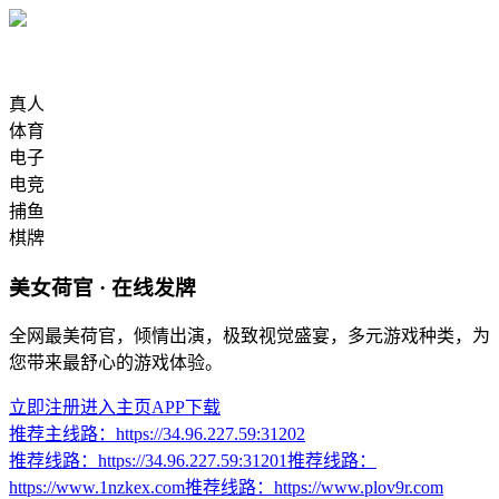
真人
体育
电子
电竞
捕鱼
棋牌
美女荷官 · 在线发牌
全网最美荷官，倾情出演，极致视觉盛宴，多元游戏种类，为
您带来最舒心的游戏体验。
立即注册
进入主页
APP下载
推荐主线路：
https://34.96.227.59:31202
推荐线路：
https://34.96.227.59:31201
推荐线路：
https://www.1nzkex.com
推荐线路：
https://www.plov9r.com