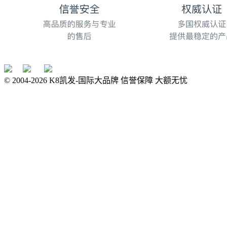
© 2004-
2026
K8凯发-国际大品牌 信誉保障 大额无忧